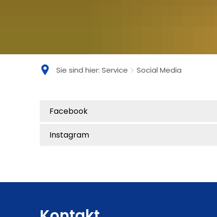
Sie sind hier:
Service
Social Media
Social
Facebook
Media
Instagram
Kontakt