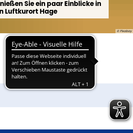
nießen Sie ein paar Einblicke in
n Luftkurort Hage
© Pixabay