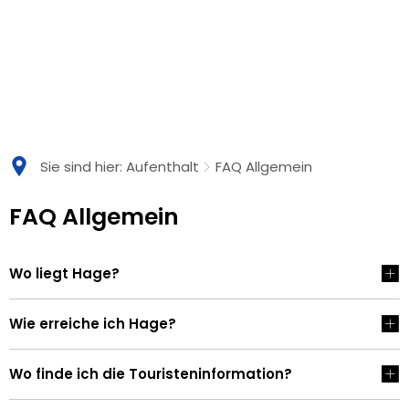
Sie sind hier:
Aufenthalt
FAQ Allgemein
FAQ
FAQ Allgemein
Allgemein
Wo liegt Hage?
Wie erreiche ich Hage?
Wo finde ich die Touristeninformation?