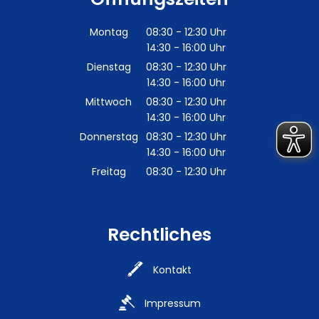
Montag
08:30
-
12:30
Uhr
14:30
-
16:00
Von 08:30 bis 12:30 Uhr
Uhr
Von 14:30 bis 16:00 Uhr
Dienstag
08:30
-
12:30
Uhr
14:30
-
16:00
Von 08:30 bis 12:30 Uhr
Uhr
Von 14:30 bis 16:00 Uhr
Mittwoch
08:30
-
12:30
Uhr
14:30
-
16:00
Von 08:30 bis 12:30 Uhr
Uhr
Von 14:30 bis 16:00 Uhr
Donnerstag
08:30
-
12:30
Uhr
14:30
-
16:00
Von 08:30 bis 12:30 Uhr
Uhr
Von 14:30 bis 16:00 Uhr
Freitag
08:30
-
12:30
Uhr
Von 08:30 bis 12:30 Uhr
Rechtliches
Kontakt
Impressum