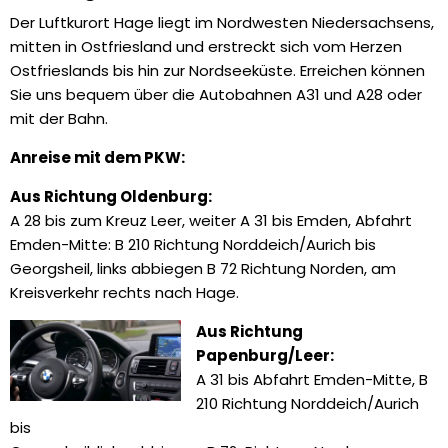
Der Luftkurort Hage liegt im Nordwesten Niedersachsens,
mitten in Ostfriesland und erstreckt sich vom Herzen
Ostfrieslands bis hin zur Nordseeküste. Erreichen können
Sie uns bequem über die Autobahnen A31 und A28 oder
mit der Bahn.
Anreise mit dem PKW:
Aus Richtung Oldenburg:
A 28 bis zum Kreuz Leer, weiter A 31 bis Emden, Abfahrt
Emden-Mitte: B 210 Richtung Norddeich/Aurich bis
Georgsheil, links abbiegen B 72 Richtung Norden, am
Kreisverkehr rechts nach Hage.
Aus Richtung
Papenburg/Leer:
A 31 bis Abfahrt Emden-Mitte, B
210 Richtung Norddeich/Aurich
bis