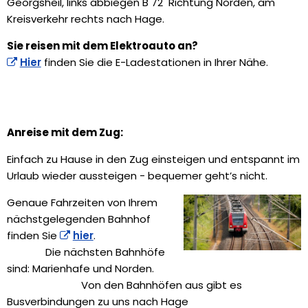
Georgsheil, links abbiegen B 72 Richtung Norden, am
Kreisverkehr rechts nach Hage.
Sie reisen mit dem Elektroauto an?
Hier
finden Sie die E-Ladestationen in Ihrer Nähe.
Anreise mit dem Zug:
Einfach zu Hause in den Zug einsteigen und entspannt im
Urlaub wieder aussteigen - bequemer geht’s nicht.
Genaue Fahrzeiten von Ihrem
nächstgelegenden Bahnhof
finden Sie
hier
.
Die nächsten Bahnhöfe
sind: Marienhafe und Norden.
Von den Bahnhöfen aus gibt es
Busverbindungen zu uns nach Hage