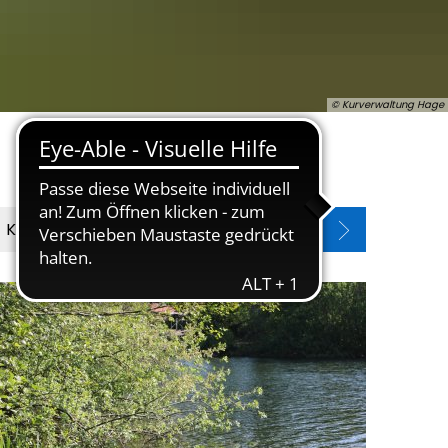
© Kurverwaltung Hage
Kurparkordnung