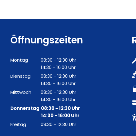
Öffnungszeiten
Montag
08:30
-
12:30
Uhr
Von 08:30 bis 12:30 Uhr
14:30
-
16:00
Uhr
Von 14:30 bis 16:00 Uhr
Dienstag
08:30
-
12:30
Uhr
Von 08:30 bis 12:30 Uhr
14:30
-
16:00
Uhr
Von 14:30 bis 16:00 Uhr
Mittwoch
08:30
-
12:30
Uhr
Von 08:30 bis 12:30 Uhr
14:30
-
16:00
Uhr
Von 14:30 bis 16:00 Uhr
Donnerstag
08:30
-
12:30
Uhr
Von 08:30 bis 12:30 Uhr
14:30
-
16:00
Uhr
Von 14:30 bis 16:00 Uhr
Freitag
08:30
-
12:30
Uhr
Von 08:30 bis 12:30 Uhr