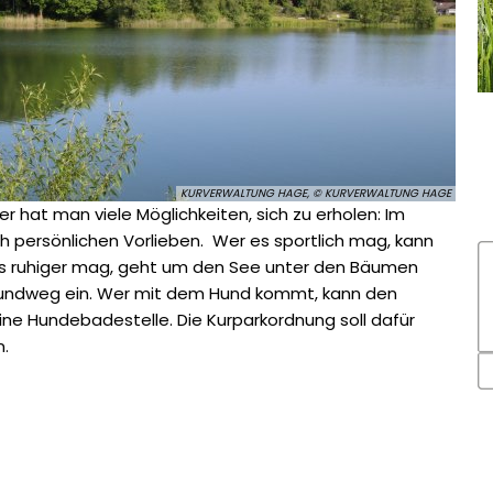
KURVERWALTUNG HAGE, © KURVERWALTUNG HAGE
er hat man viele Möglichkeiten, sich zu erholen: Im
persönlichen Vorlieben. Wer es sportlich mag, kann
s ruhiger mag, geht um den See unter den Bäumen
Rundweg ein. Wer mit dem Hund kommt, kann den
eine Hundebadestelle. Die Kurparkordnung soll dafür
n.