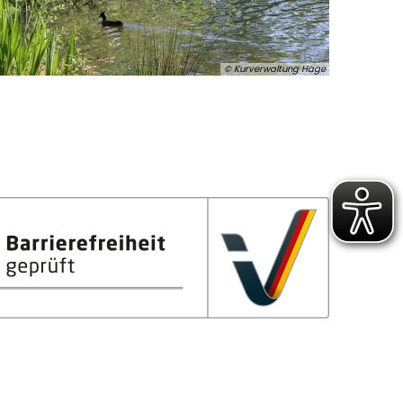
© Kurverwaltung Hage