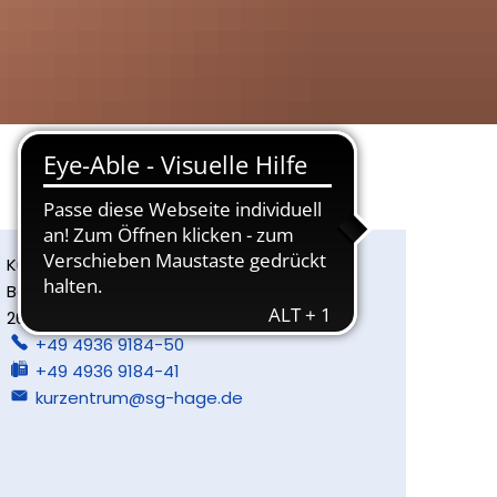
Kurzentrum Hage
Badstr. 1
26524
Hage
+49 4936 9184-50
+49 4936 9184-41
kurzentrum@sg-hage.de