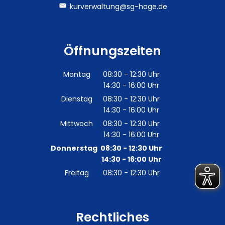
kurverwaltung@sg-hage.de
Öffnungszeiten
Montag
08:30
-
12:30
Uhr
14:30
-
16:00
Von 08:30 bis 12:30 Uhr
Uhr
Von 14:30 bis 16:00 Uhr
Dienstag
08:30
-
12:30
Uhr
14:30
-
16:00
Von 08:30 bis 12:30 Uhr
Uhr
Von 14:30 bis 16:00 Uhr
Mittwoch
08:30
-
12:30
Uhr
14:30
-
16:00
Von 08:30 bis 12:30 Uhr
Uhr
Von 14:30 bis 16:00 Uhr
Donnerstag
08:30
-
12:30
Uhr
14:30
-
16:00
Von 08:30 bis 12:30 Uhr
Uhr
Von 14:30 bis 16:00 Uhr
Freitag
08:30
-
12:30
Uhr
Von 08:30 bis 12:30 Uhr
Rechtliches