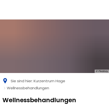
© Pixabay
Sie sind hier:
Kurzentrum Hage
Wellnessbehandlungen
Wellnessbehandlungen
Wellnessbehandlungen