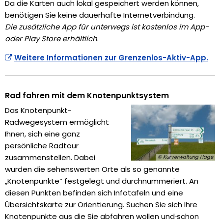
Da die Karten auch lokal gespeichert werden können,
benötigen Sie keine dauerhafte Internetverbindung.
Die zusätzliche App für unterwegs ist kostenlos im App-
oder Play Store erhältlich
.
Weitere Informationen zur Grenzenlos-Aktiv-App.
Rad fahren mit dem Knotenpunktsystem
Das Knotenpunkt-
Radwegesystem ermöglicht
Ihnen, sich eine ganz
persönliche Radtour
zusammenstellen. Dabei
© Kurverwaltung Hage
wurden die sehenswerten Orte als so genannte
„Knotenpunkte“ festgelegt und durchnummeriert. An
diesen Punkten befinden sich Infotafeln und eine
Übersichtskarte zur Orientierung. Suchen Sie sich Ihre
Knotenpunkte aus die Sie abfahren wollen und
schon