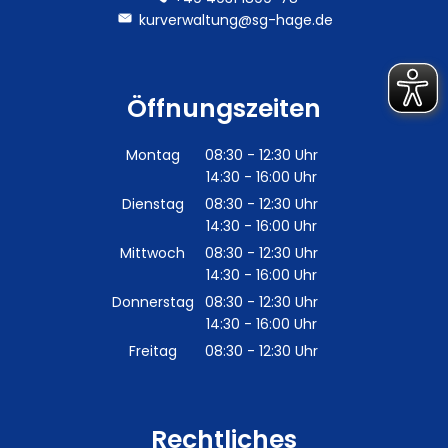
kurverwaltung@sg-hage.de
Öffnungszeiten
Montag
08:30
-
12:30
Uhr
14:30
-
16:00
Von 08:30 bis 12:30 Uhr
Uhr
Von 14:30 bis 16:00 Uhr
Dienstag
08:30
-
12:30
Uhr
14:30
-
16:00
Von 08:30 bis 12:30 Uhr
Uhr
Von 14:30 bis 16:00 Uhr
Mittwoch
08:30
-
12:30
Uhr
14:30
-
16:00
Von 08:30 bis 12:30 Uhr
Uhr
Von 14:30 bis 16:00 Uhr
Donnerstag
08:30
-
12:30
Uhr
14:30
-
16:00
Von 08:30 bis 12:30 Uhr
Uhr
Von 14:30 bis 16:00 Uhr
Freitag
08:30
-
12:30
Uhr
Von 08:30 bis 12:30 Uhr
Rechtliches