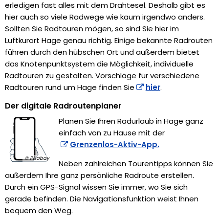
erledigen fast alles mit dem Drahtesel. Deshalb gibt es
hier auch so viele Radwege wie kaum irgendwo anders.
Sollten Sie Radtouren mögen, so sind Sie hier im
Luftkurort Hage genau richtig. Einige bekannte Radrouten
führen durch den hübschen Ort und außerdem bietet
das Knotenpunktsystem die Möglichkeit, individuelle
Radtouren zu gestalten. Vorschläge für verschiedene
Radtouren rund um Hage finden Sie
hier
.
Der digitale Radroutenplaner
Planen Sie Ihren Radurlaub in Hage ganz
einfach von zu Hause mit der
Grenzenlos-Aktiv-App.
© Pixabay
Neben zahlreichen Tourentipps können Sie
außerdem Ihre ganz persönliche Radroute erstellen.
Durch ein GPS-Signal wissen Sie immer, wo Sie sich
gerade befinden. Die Navigationsfunktion weist Ihnen
bequem den Weg.