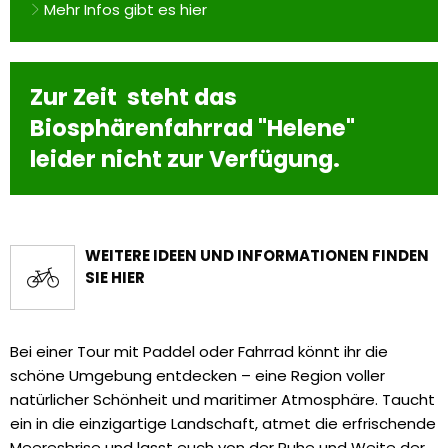
Mehr Infos gibt es hier
Zur Zeit steht das
Biosphärenfahrrad "Helene"
leider nicht zur Verfügung.
WEITERE IDEEN UND INFORMATIONEN FINDEN
SIE HIER
Bei einer Tour mit Paddel oder Fahrrad könnt ihr die
schöne Umgebung entdecken – eine Region voller
natürlicher Schönheit und maritimer Atmosphäre. Taucht
ein in die einzigartige Landschaft, atmet die erfrischende
Meeresbrise und lasst euch von der Ruhe und Weite der