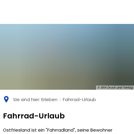
© SKN Druck und Verlag
Sie sind hier:
Erleben
Fahrrad-Urlaub
Fahrrad-
Fahrrad-Urlaub
Urlaub
Ostfriesland ist ein "Fahrradland", seine Bewohner