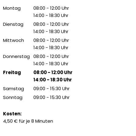
Montag
08:00
-
12:00
Uhr
Von 08:00 bis 12:00 Uhr
14:00
-
18:30
Uhr
Von 14:00 bis 18:30 Uhr
Dienstag
08:00
-
12:00
Uhr
Von 08:00 bis 12:00 Uhr
14:00
-
18:30
Uhr
Von 14:00 bis 18:30 Uhr
Mittwoch
08:00
-
12:00
Uhr
Von 08:00 bis 12:00 Uhr
14:00
-
18:30
Uhr
Von 14:00 bis 18:30 Uhr
Donnerstag
08:00
-
12:00
Uhr
Von 08:00 bis 12:00 Uhr
14:00
-
18:30
Uhr
Von 14:00 bis 18:30 Uhr
Freitag
08:00
-
12:00
Uhr
Von 08:00 bis 12:00 Uhr
14:00
-
18:30
Uhr
Von 14:00 bis 18:30 Uhr
Samstag
09:00
-
15:30
Uhr
Von 09:00 bis 15:30 Uhr
Sonntag
09:00
-
15:30
Uhr
Von 09:00 bis 15:30 Uhr
Kosten:
4,50 € für je 8 Minuten