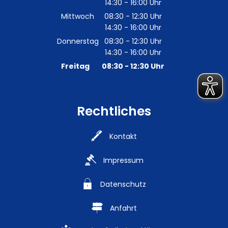
14:30
-
16:00
Von 08:30 bis 12:30 Uhr
Uhr
Von 14:30 bis 16:00 Uhr
Mittwoch
08:30
-
12:30
Uhr
14:30
-
16:00
Von 08:30 bis 12:30 Uhr
Uhr
Von 14:30 bis 16:00 Uhr
Donnerstag
08:30
-
12:30
Uhr
14:30
-
16:00
Von 08:30 bis 12:30 Uhr
Uhr
Von 14:30 bis 16:00 Uhr
Freitag
08:30
-
12:30
Uhr
Von 08:30 bis 12:30 Uhr
Rechtliches
Kontakt
Impressum
Datenschutz
Anfahrt